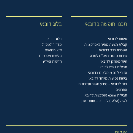
תכנון חופשה בדובאי
בלוג דובאי
טיסות לדובאי
בלוג דובאי
קבלת הצעת מחיר לאטרקציות
מדריך למטייל
השכרת רכב בדובאי
שיא השיאים
שירות הזמנת מט"ח לשדה
גולשים מסכמים
טיול מאורגן לדובאי
חדשות ומידע
חבילות נופש לדובאי
אזורי לינה מומלצים בדובאי
ביטוח נסיעות מיוחד לדובאי
ויזה לדובאי – מידע חשוב ועדכונים
אחרונים
חבילות eSim מומלצות לדובאי
לאיה (LAYA) לדובאי – חוות דעת
אודות