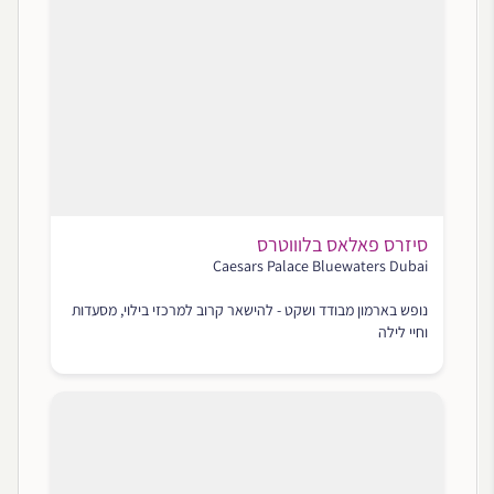
סיזרס פאלאס בלוווטרס
Caesars Palace Bluewaters Dubai
נופש בארמון מבודד ושקט - להישאר קרוב למרכזי בילוי, מסעדות
וחיי לילה