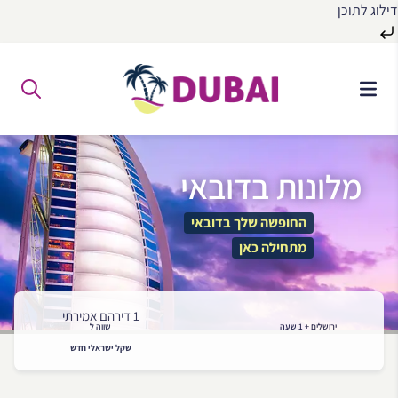
דילוג לתוכן
לג
ל
תוכן
מלונות בדובאי
החופשה שלך בדובאי
מתחילה כאן
1 דירהם אמירתי
ירושלים + 1 שעה
שווה ל
שקל ישראלי חדש