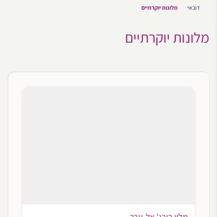
דובאי
מלונות יוקרתיים
מלונות יוקרתיים
מלון בורג' אל-ערב