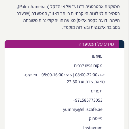
ממוקמת אסטרטגית ב"גזע" של אי הדקל (Palm Jumeirah),
בסמיכות למלונות היוקרתיים ביותר באזור, המסעדה (שבעבר
הייתה ידועה כקפה אליס) מציעה חוויה קולינרית משובחת
בסביבה אלגנטית ובשירות מוקפד.
מידע על המסעדה
₪₪₪
מקום נגיש לנכים
א-ה 08:00-22:00 | שישי 08:00-16:00 | חצי שעה
מצאת שבת ועד 22:30
תפריט
+971585773053
yummy@elliscafe.ae
פייסבוק
Instagram