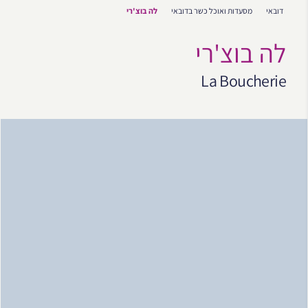
דובאי
מסעדות ואוכל כשר בדובאי
לה בוצ'רי
לה בוצ'רי
La Boucherie