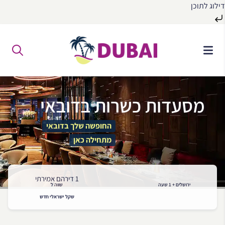
דילוג לתוכן
לג
ל
תוכן
מסעדות כשרות בדובאי
החופשה שלך בדובאי
מתחילה כאן
1 דירהם אמירתי
ירושלים + 1 שעה
שווה ל
שקל ישראלי חדש