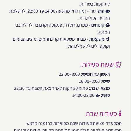
לתוספות בשריות.
🍣 סושי טרי
- זמין החל מהשעה 14:00 עד 22:00, להשלמת
החוויה הקולינרית.
🍮 קינוחים
- ממרנג רולדה, פנקוטה וקרם ברולה לחובבי
המתוק.
🥤 משקאות
- מבחר משקאות קרים וחמים, מיצים טבעיים
וקוקטיילים ללא אלכוהול.
⏰ שעות פעילות:
ראשון עד חמישי:
8:00–22:00
שישי:
8:00–16:00
מוצאי שבת:
פתוח 30 דקות לאחר צאת השבת עד 22:30
סושי:
🍣 14:00-22:00
🕯️ סעודות שבת
המסעדה מציעה סעודות שבת מפוארות בהזמנה מראש,
המאפשרות לתיירים ולמקומיים ליהנות מחוויה יהודית אותנטית