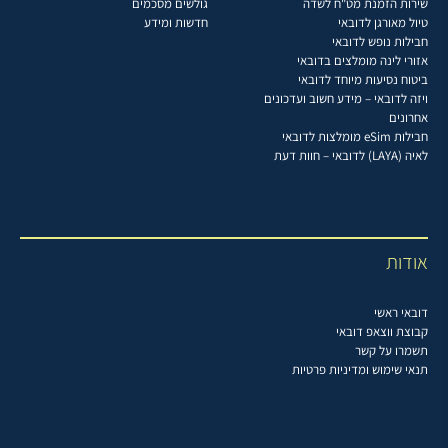
שירות הזמנת מט"ח לשדה
גולשים מסכמים
טיול מאורגן לדובאי
חדשות ומידע
חבילות נופש לדובאי
אזורי לינה מומלצים בדובאי
ביטוח נסיעות מיוחד לדובאי
ויזה לדובאי – מידע חשוב ועדכונים
אחרונים
חבילות eSim מומלצות לדובאי
לאיה (LAYA) לדובאי – חוות דעת
אודות
דובאי ראשי
קבוצת ווצאפ דובאי
תשמרו על קשר
תנאי שימוש ומדיניות פרטיות