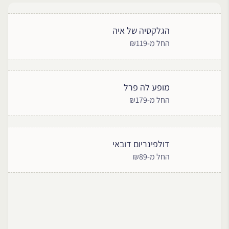
הגלקסיה של איה
החל מ-₪119
מופע לה פרל
החל מ-₪179
דולפינריום דובאי
החל מ-₪89