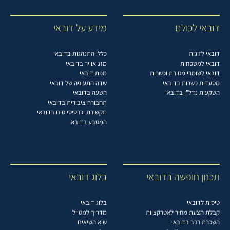
דובאי לכולם
מידע על דובאי
דובאי לזוגות
כללי התנהגות בדובאי
דובאי למשפחות
מזג אוויר בדובאי
דובאי לשומרי מסורת וכשרות
מפת דובאי
מסעדות כשרות בדובאי
שדה התעופה של דובאי
השקעות נדל"ן בדובאי
השעה בדובאי
תחבורה ציבורית בדובאי
תקשורת וכרטיסי סים בדובאי
המטבע בדובאי
תכנון חופשה בדובאי
בלוג דובאי
טיסות לדובאי
בלוג דובאי
קבלת הצעת מחיר לאטרקציות
מדריך למטייל
השכרת רכב בדובאי
שיא השיאים