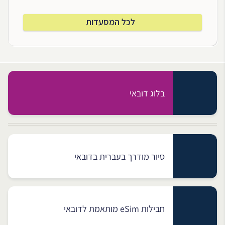
לכל המסעדות
בלוג דובאי
סיור מודרך בעברית בדובאי
חבילות eSim מותאמת לדובאי