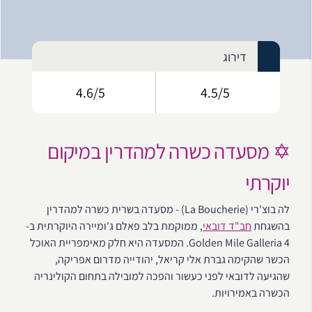
דירוג
4.6/5
4.5/5
✡️ מסעדה כשרה למהדרין במיקום
יוקרתי
לה בוצ'רי (La Boucherie) - מסעדה בשרית כשרה למהדרין
בהשגחת
חב"ד דובאי
, ממוקמת בלב פאלם ג'ומיירה היוקרתית ב-
Golden Mile Galleria 4. המסעדה היא חלק מאימפריית האוכל
הכשר שהקימה גברת אלי קריאל, יהודייה מדרום אפריקה,
שהגיעה לדובאי לפני כעשור והפכה למובילה בתחום הקולינריה
הכשרה באמירויות.