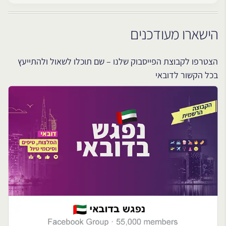
הישארו מעודכנים
הצטרפו לקבוצת הפייסבוק שלנו – שם תוכלו לשאול ולהתייעץ
בכל הקשור לדובאי