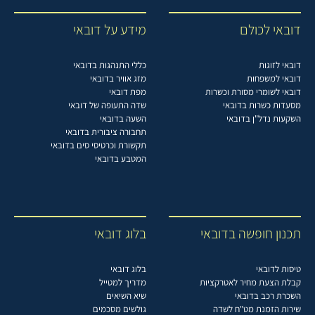
דובאי לכולם
מידע על דובאי
דובאי לזוגות
כללי התנהגות בדובאי
דובאי למשפחות
מזג אוויר בדובאי
דובאי לשומרי מסורת וכשרות
מפת דובאי
מסעדות כשרות בדובאי
שדה התעופה של דובאי
השקעות נדל"ן בדובאי
השעה בדובאי
תחבורה ציבורית בדובאי
תקשורת וכרטיסי סים בדובאי
המטבע בדובאי
תכנון חופשה בדובאי
בלוג דובאי
טיסות לדובאי
בלוג דובאי
קבלת הצעת מחיר לאטרקציות
מדריך למטייל
השכרת רכב בדובאי
שיא השיאים
שירות הזמנת מט"ח לשדה
גולשים מסכמים