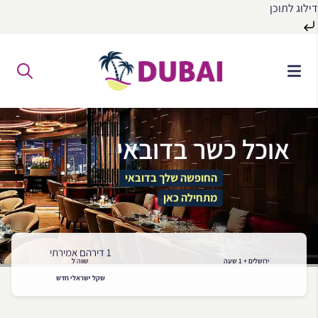
דילוג לתוכן
לג
ל
תוכן
אוכל כשר בדובאי
החופשה שלך בדובאי
מתחילה כאן
1 דירהם אמירתי
ירושלים + 1 שעה
שווה ל
שקל ישראלי חדש