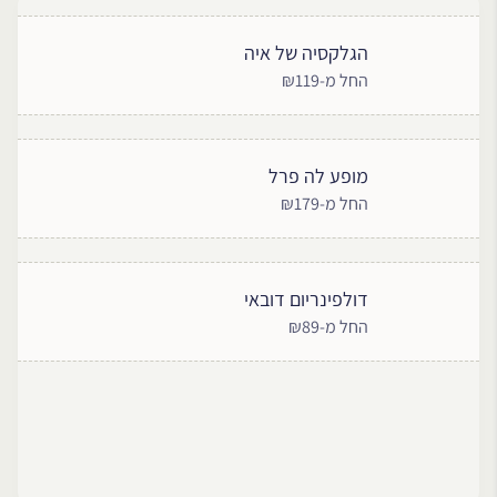
הגלקסיה של איה
החל מ-₪119
מופע לה פרל
החל מ-₪179
דולפינריום דובאי
החל מ-₪89