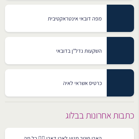
מפה דובאי אינטראקטיבית
השקעות נדל"ן בדובאי
כרטיס אשראי לאיה
כתבות אחרונות בבלוג
הארי פוטר מגיע לאבו דאבי 🧙‍♂️ כל מה