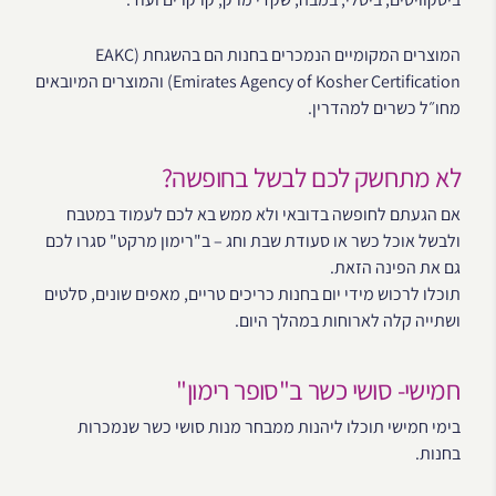
המוצרים המקומיים הנמכרים בחנות הם בהשגחת (EAKC
(Emirates Agency of Kosher Certification והמוצרים המיובאים
מחו״ל כשרים למהדרין.
לא מתחשק לכם לבשל בחופשה?
אם הגעתם לחופשה בדובאי ולא ממש בא לכם לעמוד במטבח
ולבשל אוכל כשר או סעודת שבת וחג – ב"רימון מרקט" סגרו לכם
גם את הפינה הזאת.
תוכלו לרכוש מידי יום בחנות כריכים טריים, מאפים שונים, סלטים
ושתייה קלה לארוחות במהלך היום.
חמישי- סושי כשר ב"סופר רימון"
בימי חמישי תוכלו ליהנות ממבחר מנות סושי כשר שנמכרות
בחנות.