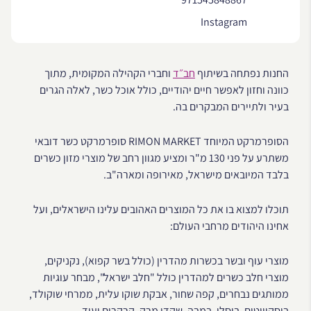
Instagram
החנות נפתחה בשיתוף
חב״ד
וחברי הקהילה המקומית, מתוך
כוונה וחזון לאפשר חיים יהודיים, כולל אוכל כשר, לאלה הגרים
בעיר ולתיירים המבקרים בה.
הסופרמרקט המיוחד RIMON MARKET סופרמרקט כשר דובאי
משתרע על פני 130 מ"ר ומציע מגוון רחב של מוצרי מזון כשרים
בלבד המיובאים מישראל, מאירופה ומארה"ב.
תוכלו למצוא בו את כל המוצרים האהובים עלינו הישראלים, ועל
אחינו היהודים מרחבי העולם:
מוצרי עוף ובשר בכשרות מהדרין (כולל בשר קפוא), נקניקים,
מוצרי חלב כשרים למהדרין כולל "חלב ישראל", מבחר עוגיות
ממותגים נבחרים, קפה שחור, אבקת שוקו עלית, ממרחי שוקולד,
ביסקוויטים, ביסלי, במבה, שקדי מרק, קרקרים ועוד.