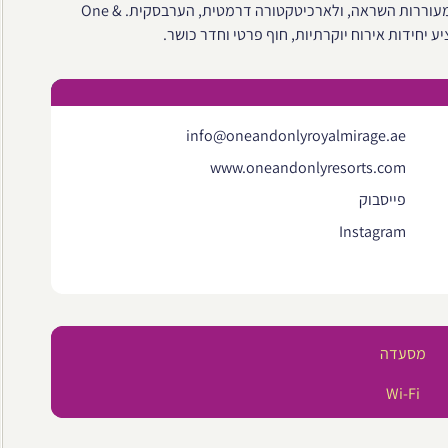
תתמכרו למרחבים, לחדרים ולסוויטות מפוארות, לתשע מסעדות מעוררות השראה, ולארכיטקטורה דרמטית, הערבסקית. One &
info@oneandonlyroyalmirage.ae
www.oneandonlyresorts.com
פייסבוק
Instagram
מסעדה
Wi-Fi