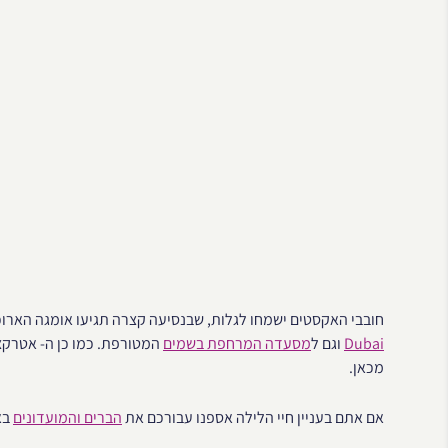
חובבי האקסטים ישמחו לגלות, שבנסיעה קצרה תגיעו אומגה הארוכ
Dubai
וגם ל
מסעדה המרחפת בשמים
המטורפת. כמו כן ה- אטרקצ
מכאן.
אם אתם בעניין חיי הלילה אספנו עבורכם את
הברים והמועדונים
בא