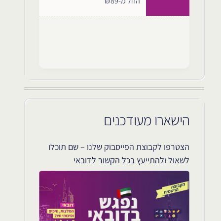
החל מ-₪89
הישארו מעודכנים
הצטרפו לקבוצת הפייסבוק שלנו – שם תוכלו
לשאול ולהתייעץ בכל הקשור לדובאי