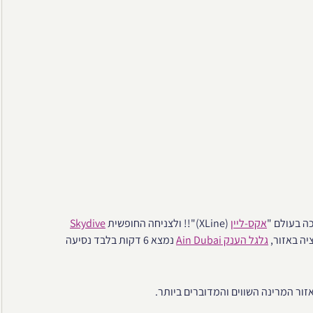
ה בעולם "
אקס-ליין
(XLine)"!! ולצניחה החופשית
Skydive
יה באזור,
גלגל הענק Ain Dubai
נמצא 6 דקות בלבד נסיעה
זור המרינה השווים והמדוברים ביותר.