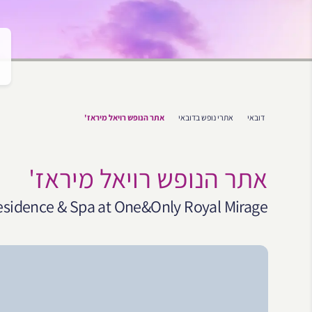
דובאי
אתרי נופש בדובאי
אתר הנופש רויאל מיראז'
אתר הנופש רויאל מיראז'
esidence & Spa at One&Only Royal Mirage