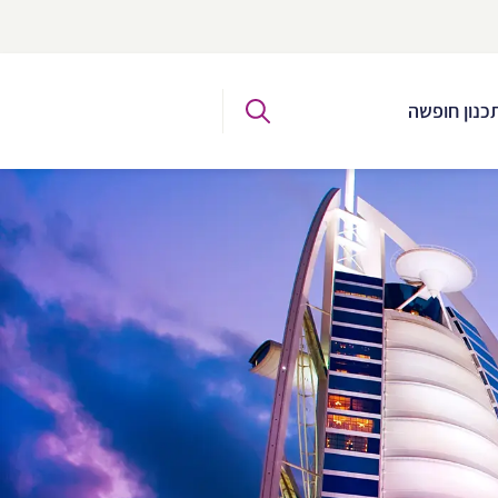
כנון חופשה