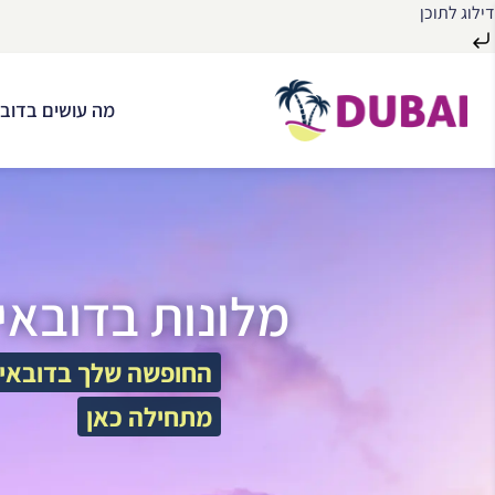
דילוג לתוכן
לג
ל
מה עושים בדובא
תוכן
מלונות בדובאי
החופשה שלך בדובאי
מתחילה כאן