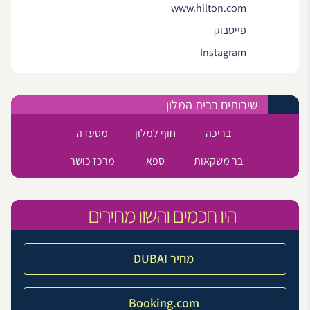
www.hilton.com
פייסבוק
Instagram
שירותים בבית המלון
בריכה
חוף למלון
מסעדה
בר משקאות
ספא
מרכז כושר
היו חכמים והשוו מחירים
מחיר DUBAI
Booking.com