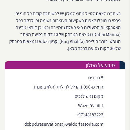
כשתרצו לצאת לטייל מחוץ למלון יש לרשותכם קודם כל חוף ים
פרטי בו תוכלו לצפות בשקיעות העוצרות נשימה וכן לבקר בכל
האטרקציות המעולות באי פאלם ג'ומיירה וכמו כן דובאי מרינה
(Dubai Marina) נמצאת במרחק של 10 דקות נסיעה מאתר
הנופש. בורג' ח'ליפה (Burj Khalifa) וקניון Dubai נמצאים במרחק
של 30 דקות נסיעה ברכב מכאן.
מידע על המלון
5 כוכבים
החל מ-1,090 ₪ ללילה לזוג (תלוי בעונה)
מקום נגיש לנכים
ניווט עם Waze
+97148182222
dxbpd.reservations@waldorfastoria.com