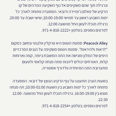
ונרגילה תוך שהם משקיפים אל נוף השקיעה המדהים של קו
הרקיע של פאלם ג'ומיירה ודובאי. המסעדה פתוחה לאורך כל
ימות השבוע ראשון עד חמישי 10:00-19:00; שישי ושבת עד 20:00.
נרגילה תוכלו לעשן החל מהשעה 12:00.
לפרטים נוספים: בטלפון +971-4-818-2222.
Peacock Alley:
סמטת הטווס היא טרקלין אלגנטי ונחשב כמקום
"לראות ולהיראות". סמטת הטווס משקיפה על הגנים המרכזיים
היפים של המלון ומגישה את התה המשובח ביותר, קפה וארוחות
קלות. האורחים יכולים ליהנות מתה מנחה קלאסי ולטעום
מתערובת התה המיוחדת וולדורף אסטוריה.
בשעות הערב תתענגו על נוף הרקיע הנוצץ של דובאי. המסעדה
פתוחה לאורך כל ימות השבוע בין השעות 10:00-01:00; תה מנחה
מוגש בין 16:00-19:00. נרגילה תוכלו לעשן החל מהשעה 12:00-
22:30.
לפרטים נוספים: בטלפון +971-4-818-2254.