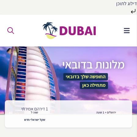
דילוג לתוכן
לג
ל
תוכן
מלונות בדובאי
החופשה שלך בדובאי
מתחילה כאן
1 דירהם אמירתי
ירושלים + 1 שעה
שווה ל
שקל ישראלי חדש