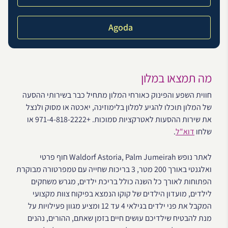
Agoda
מה תמצאו במלון
חווית השפע והפינוק כאורחי המלון מתחיל כבר בשירותי ההסעה
של המלון תוכלו להגיע למלון בלימוזינה, יאכטה או מסוק ולנצל
את שירות ההסעות לאטרקציות סמוכות. +971-4-818-2222 או
שלחו
דוא"ל
.
לאתר נופש Waldorf Astoria, Palm Jumeirah חוף פרטי
ואלגנטי באורך 200 מטר, 3 בריכות שחייה עם טמפרטורה מבוקרת
הפתוחות לאורך כל השנה כולל בריכת ילדים, מגרש משחקים
לילדים, מועדון הילדים של קוקו הנמצא בפיקוח צוות מקצועי
המקבל את פני ילדים בגילאי 4 עד 12 ומציע מגוון פעילויות על
מנת להבטיח שילדיכם עושים חיים בזמן שאתם, ההורים, נהנים