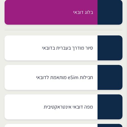
בלוג דובאי
סיור מודרך בעברית בדובאי
חבילות eSim מותאמת לדובאי
מפה דובאי אינטראקטיבית