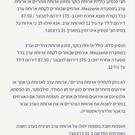
חצי פנסיון: כוללת ארוחת בוקר ומזנון ארוחת צוהריים או ארוחת
ערב במסעדת Mezzerie. אורחים שבוחרים לקחת ארוחת ערב
בכל נקודת מוצא אחרת יזוכו ב- 175 דירהם למבוגר / 87.50
דירהם לילד עד גיל 12 לארוחת ערב. אנא שימו לב כי אירוח על
בסיס חצי פנסיון אינו זמין בתאריך 31 בדצמבר.
פנסיון מלא: כולל ארוחת בוקר, מזנון ארוחת צהריים וערב
במסעדת Mezzerie. אורחים שבוחרים לקחת ארוחת ערב בכל
מסעדה אחרת יזוכו ב-175 דירהם למבוגר / 87.50 דירהם לילד
עד גיל 12.
לא ניתן להחליף ארוחת צהריים / ארוחת ערב לארוחת בראנץ' או
אירועים מיוחדים אחרים כגון ימי חג המולד, סילבסטר, חג הפסחא,
וולנטיינס או אירועים מיוחדים אחרים. תוספת תחול אם האורחים
בוחרים לשנות את ארוחת הצהריים או את ארוחת הערב עבור
בראנץ' וולדורף אסטוריה.
תוספות חובה נוספות יחולו על ארוחת ערב חגיגית בערב השנה
האזרחית החדשה ב-31 בדצמבר.